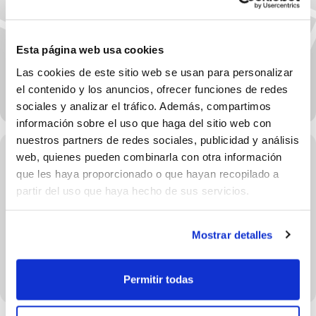
Esta página web usa cookies
Las cookies de este sitio web se usan para personalizar
el contenido y los anuncios, ofrecer funciones de redes
sociales y analizar el tráfico. Además, compartimos
información sobre el uso que haga del sitio web con
nuestros partners de redes sociales, publicidad y análisis
web, quienes pueden combinarla con otra información
que les haya proporcionado o que hayan recopilado a
UPCOMING EVENTS
partir del uso que haya hecho de sus servicios.
Mostrar detalles
NO EXISTEIXEN ESDEVENIMENTS EN LA DATA
SELECCIONADA
Permitir todas