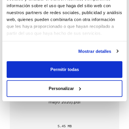
150.36 KB
información sobre el uso que haga del sitio web con
nuestros partners de redes sociales, publicidad y análisis
web, quienes pueden combinarla con otra información
Descarregar
que les haya proporcionado o que hayan recopilado a
partir del uso que haya hecho de sus servicios.
05_Manual Oficial Mesa FIBA (v3.2
Mostrar detalles
mayo 2020).pdf
Permitir todas
Personalizar
5.45 MB