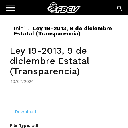
Inici
Ley 19-2013, 9 de diciembre
Estatal (Transparencia)
Ley 19-2013, 9 de
diciembre Estatal
(Transparencia)
10/07/2024
Download
File Type:
pdf