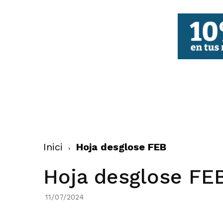
FBCV
Inici
Hoja desglose FEB
Hoja desglose FE
11/07/2024