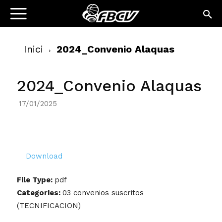
Inici
2024_Convenio Alaquas
2024_Convenio Alaquas
17/01/2025
Download
File Type:
pdf
Categories:
03 convenios suscritos
(TECNIFICACION)