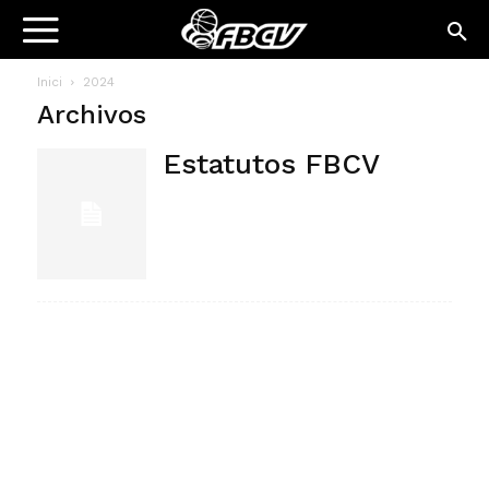
Inici
2024
Archivos
Estatutos FBCV