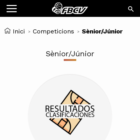
Inici
Competicions
Sènior/Júnior
>
>
Sènior/Júnior