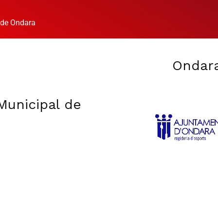
 de Ondara
Ondar
Municipal de