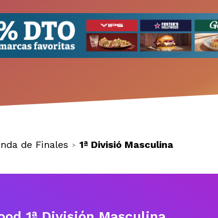
nda de Finales
1ª Divisió Masculina
>
ood 1ª División Masculina