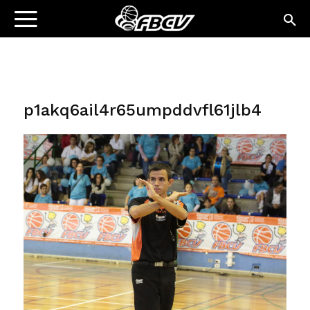
p1akq6ail4r65umpddvfl61jlb4