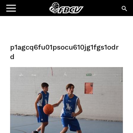
p1agcq6fu01psocu610jg1fgs1odr
d