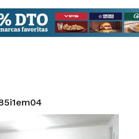
185i1em04