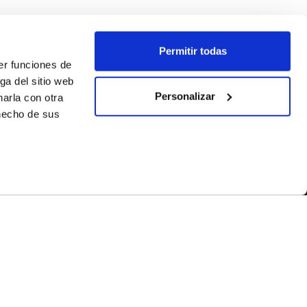
Permitir todas
er funciones de
ga del sitio web
Personalizar
arla con otra
 hecho de sus
SEGUEIX-NOS