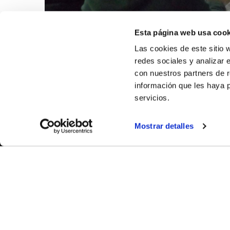
Esta página web usa cook
Las cookies de este sitio 
redes sociales y analizar 
con nuestros partners de r
información que les haya 
servicios.
Mostrar detalles
SOBR
CASTE
VALÈNC
ALACAN