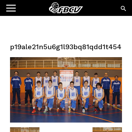
p19ale21n5u6g1l93bq81qdd1t454