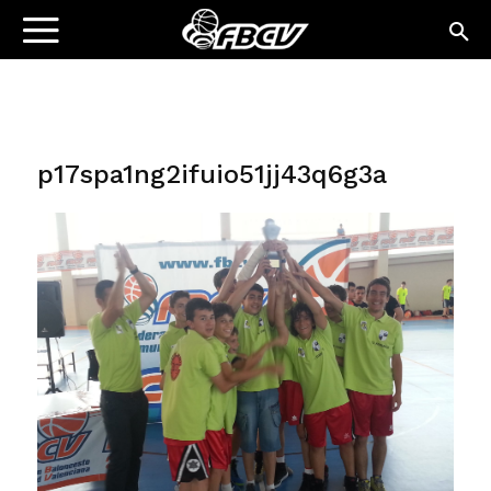
p17spa1ng2ifuio51jj43q6g3a