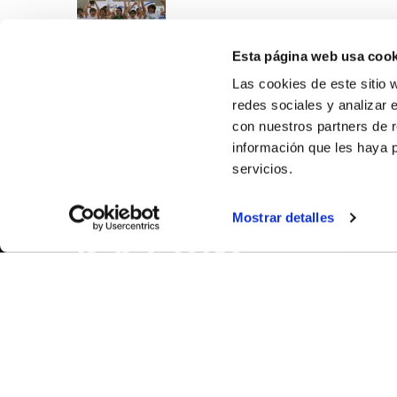
Esta página web usa cook
Las cookies de este sitio 
redes sociales y analizar 
con nuestros partners de r
información que les haya 
servicios.
SOBR
Mostrar detalles
CASTE
VALÈNC
ALACAN
Contac
© FEDERACIÓN BALONCESTO COMUNIDAD VALENCIANA
|
Arxi