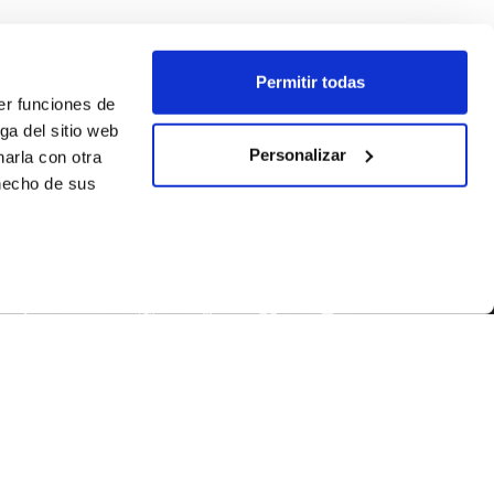
Permitir todas
er funciones de
ga del sitio web
Personalizar
arla con otra
 hecho de sus
SEGUEIX-NOS