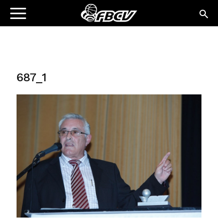
687_1