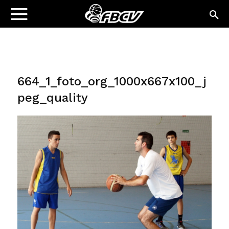
664_1_foto_org_1000x667x100_j
peg_quality