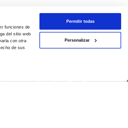
Permitir todas
er funciones de
ga del sitio web
Personalizar
arla con otra
 hecho de sus
SEGUEIX-NOS