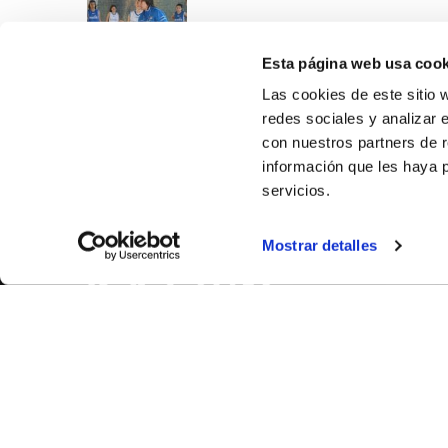
Esta página web usa cook
Las cookies de este sitio 
redes sociales y analizar 
con nuestros partners de r
información que les haya 
servicios.
SOBR
Mostrar detalles
CASTE
VALÈNC
ALACAN
Contac
© FEDERACIÓN BALONCESTO COMUNIDAD VALENCIANA
|
Arxi