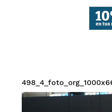
FBCV
498_4_foto_org_1000x6