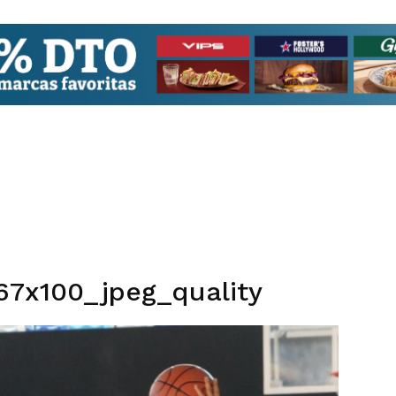
67x100_jpeg_quality