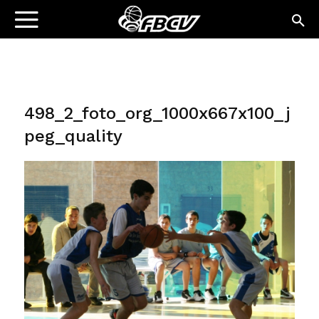
498_2_foto_org_1000x667x100_j
peg_quality