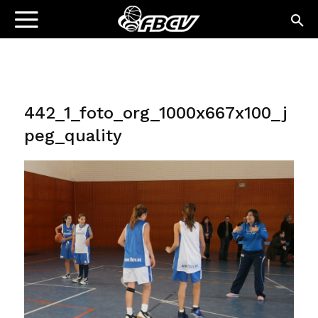
442_1_foto_org_1000x667x100_j
peg_quality