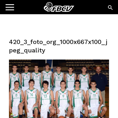
420_3_foto_org_1000x667x100_j
peg_quality