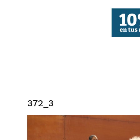
FBCV
372_3