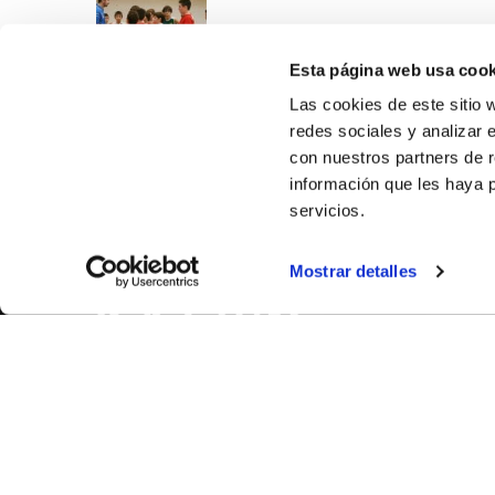
Esta página web usa cook
Las cookies de este sitio 
redes sociales y analizar 
con nuestros partners de r
información que les haya 
servicios.
SOBR
Mostrar detalles
CASTE
VALÈNC
ALACAN
Contac
© FEDERACIÓN BALONCESTO COMUNIDAD VALENCIANA
|
Arxi