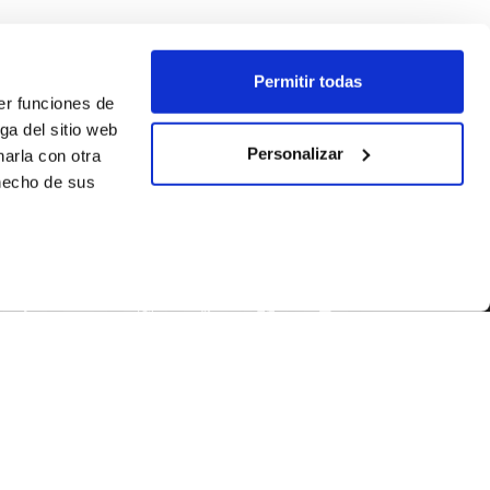
Permitir todas
er funciones de
ga del sitio web
Personalizar
arla con otra
 hecho de sus
SEGUEIX-NOS