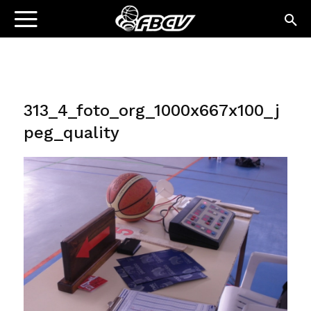
313_4_foto_org_1000x667x100_j
peg_quality