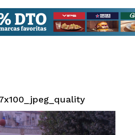
7x100_jpeg_quality