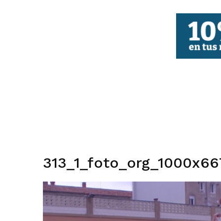
FBCV
313_1_foto_org_1000x66