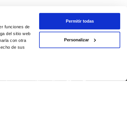
Permitir todas
er funciones de
ga del sitio web
Personalizar
arla con otra
 hecho de sus
SEGUEIX-NOS