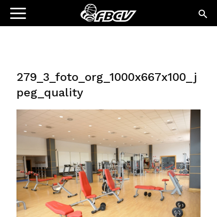
279_3_foto_org_1000x667x100_j
peg_quality