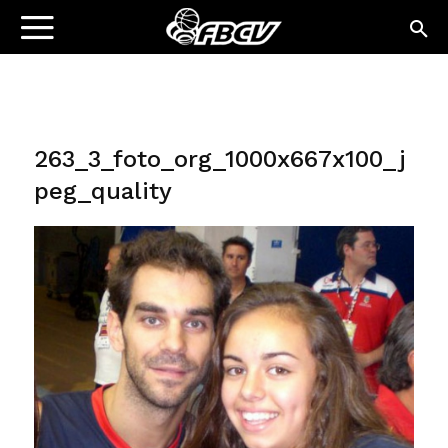
263_3_foto_org_1000x667x100_j
peg_quality