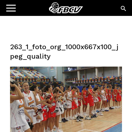
263_1_foto_org_1000x667x100_j
peg_quality