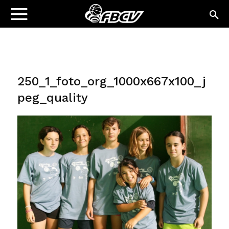
250_1_foto_org_1000x667x100_j
peg_quality