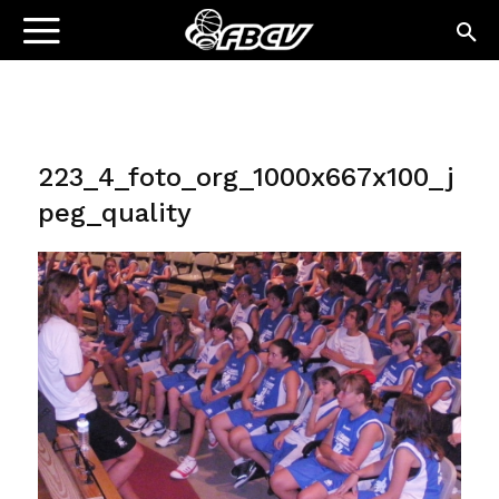
223_4_foto_org_1000x667x100_j
peg_quality