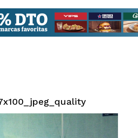
7x100_jpeg_quality