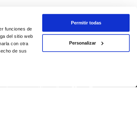
Permitir todas
er funciones de
ga del sitio web
Personalizar
arla con otra
 hecho de sus
SEGUEIX-NOS