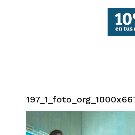
FBCV
197_1_foto_org_1000x66