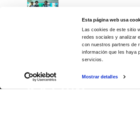
Esta página web usa cook
Las cookies de este sitio 
redes sociales y analizar 
con nuestros partners de r
información que les haya 
servicios.
SOBR
Mostrar detalles
CASTE
VALÈNC
ALACAN
Contac
© FEDERACIÓN BALONCESTO COMUNIDAD VALENCIANA
|
Arxi