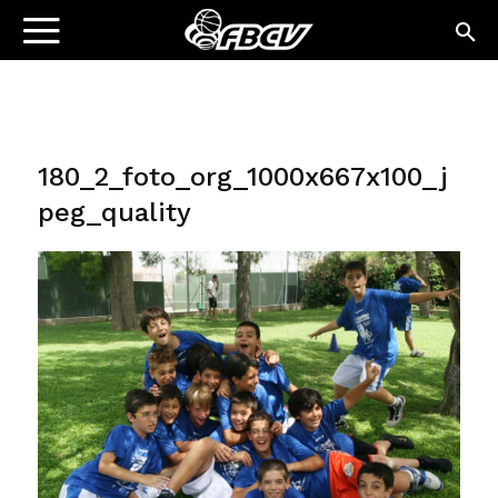
180_2_foto_org_1000x667x100_j
peg_quality