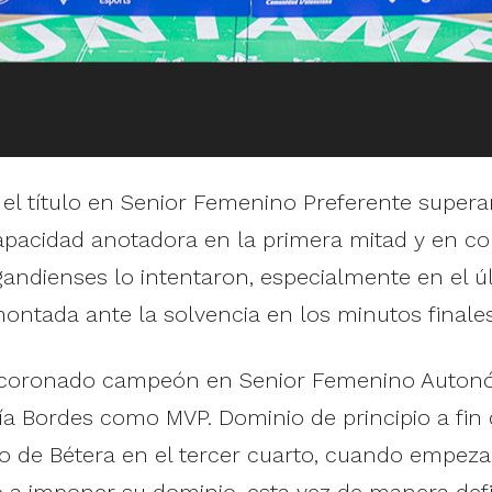
el título en Senior Femenino Preferente supera
pacidad anotadora en la primera mitad y en co
gandienses lo intentaron, especialmente en el úl
montada ante la solvencia en los minutos finale
a coronado campeón en Senior Femenino Autonó
ía Bordes como MVP. Dominio de principio a fin d
nto de Bétera en el tercer cuarto, cuando empez