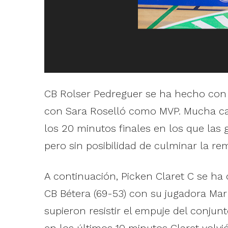
CB Rolser Pedreguer se ha hecho con 
con Sara Roselló como MVP. Mucha ca
los 20 minutos finales en los que las 
pero sin posibilidad de culminar la re
A continuación, Picken Claret C se h
CB Bétera (69-53) con su jugadora Mar
supieron resistir el empuje del conju