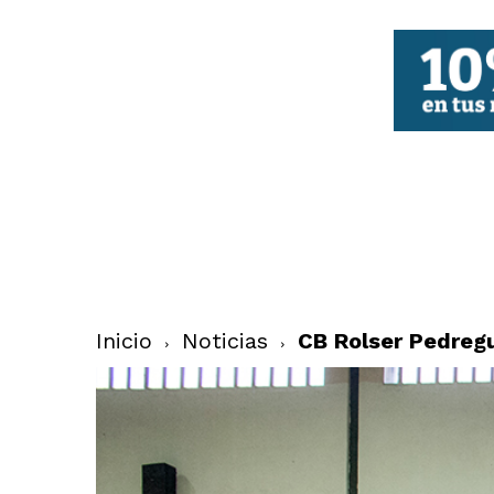
FBCV
Inicio
Noticias
CB Rolser Pedregu