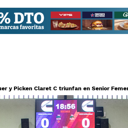
er y Picken Claret C triunfan en Senior Feme