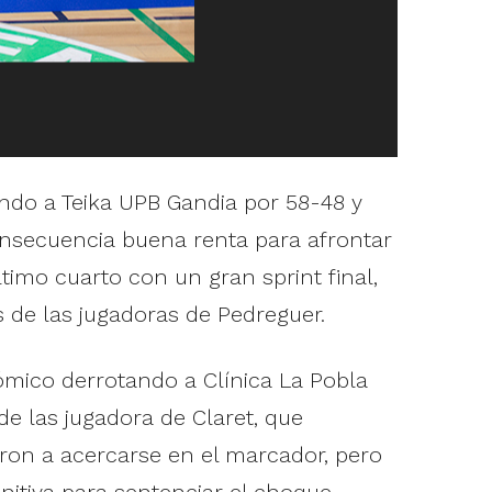
ndo a Teika UPB Gandia por 58-48 y
nsecuencia buena renta para afrontar
timo cuarto con un gran sprint final,
s de las jugadoras de Pedreguer.
mico derrotando a Clínica La Pobla
e las jugadora de Claret, que
aron a acercarse en el marcador, pero