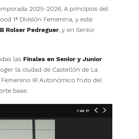
mporada 2025-2026. A principios del
od 1ª División Femenina, y este
B Rolser Pedreguer
, y en Senior
odas las
Finales en Senior y Junior
coger la ciudad de Castellón de La
l Femenino IR Autonómico fruto del
orte base.
1
de 11