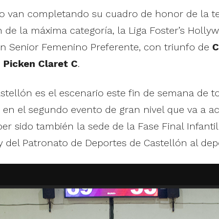
o van completando su cuadro de honor de la te
 la máxima categoría, la Liga Foster’s Hollywo
en Senior Femenino Preferente, con triunfo de
C
e
Picken Claret C
.
tellón es el escenario este fin de semana de t
n en el segundo evento de gran nivel que va a a
r sido también la sede de la Fase Final Infanti
 del Patronato de Deportes de Castellón al dep