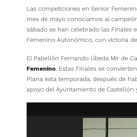
Las competiciones en Senior Femenin
mes de mayo conocíamos al campeón de
sábado se han celebrado las Finales 
Femenino Autonómico, con victoria d
El Pabellón Fernando Úbeda Mir de Cas
Femenino
. Estas Finales se convierte
Plana esta temporada, después de habe
apoyo del Ayuntamiento de Castellón y