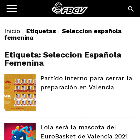
Inicio
Etiquetas
Seleccion española
femenina
Etiqueta: Seleccion Española
Femenina
Partido interno para cerrar la
preparación en Valencia
Lola será la mascota del
EuroBasket de Valencia 2021