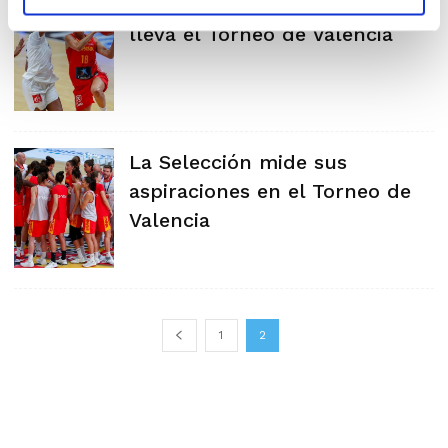
España gana a Francia y se
lleva el Torneo de Valencia
La Selección mide sus
aspiraciones en el Torneo de
Valencia
1
2