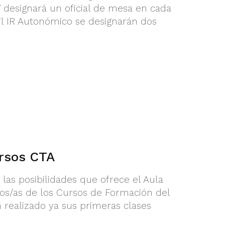
V designará un oficial de mesa en cada
til IR Autonómico se designarán dos
rsos CTA
las posibilidades que ofrece el Aula
os/as de los Cursos de Formación del
n realizado ya sus primeras clases