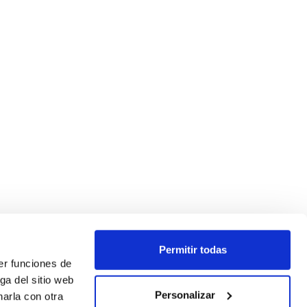
Permitir todas
er funciones de
ga del sitio web
Personalizar
arla con otra