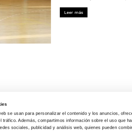
Leer más
ies
web se usan para personalizar el contenido y los anuncios, ofrec
el tráfico. Además, compartimos información sobre el uso que ha
edes sociales, publicidad y análisis web, quienes pueden combin