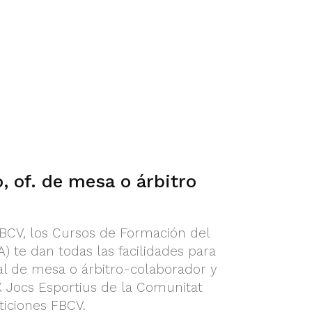
, of. de mesa o árbitro
FBCV, los Cursos de Formación del
A) te dan todas las facilidades para
cial de mesa o árbitro-colaborador y
X Jocs Esportius de la Comunitat
iciones FBCV.