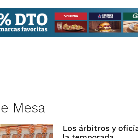
 De Mesa
Los árbitros y ofic
la temporada