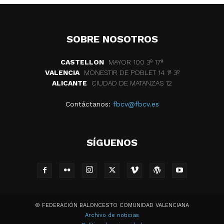
SOBRE NOSOTROS
CASTELLON
MAYOR 100 3º 17ª
VALENCIA
MONESTIR DE POBLET 14 1ª 3º
ALICANTE
CIUDAD DE MATANZAS 12
Contáctanos:
fbcv@fbcv.es
SÍGUENOS
© FEDERACIÓN BALONCESTO COMUNIDAD VALENCIANA
Archivo de noticias