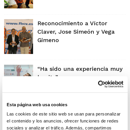
Reconocimiento a Víctor
Claver, Jose Simeón y Vega
Gimeno
“Ha sido una experiencia muy
bonita”
Esta página web usa cookies
Simeón, campeón de Europa
Las cookies de este sitio web se usan para personalizar
el contenido y los anuncios, ofrecer funciones de redes
Sub-20
sociales y analizar el tráfico. Además, compartimos