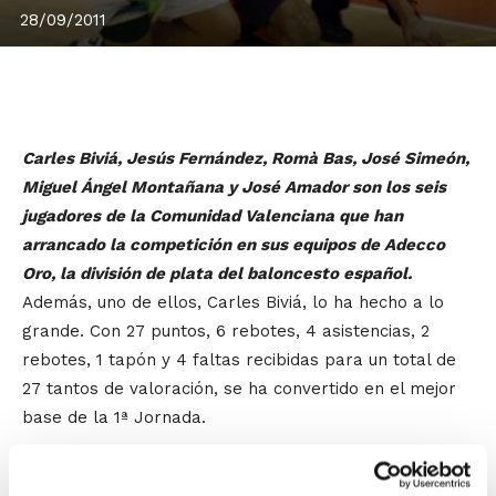
28/09/2011
Carles Biviá, Jesús Fernández, Romà Bas, José Simeón,
Miguel Ángel Montañana y José Amador son los seis
jugadores de la Comunidad Valenciana que han
arrancado la competición en sus equipos de Adecco
Oro, la división de plata del baloncesto español.
Además, uno de ellos, Carles Biviá, lo ha hecho a lo
grande. Con 27 puntos, 6 rebotes, 4 asistencias, 2
rebotes, 1 tapón y 4 faltas recibidas para un total de
27 tantos de valoración, se ha convertido en el mejor
base de la 1ª Jornada.
Compañero de Carles Biviá en las filas del Logitravel