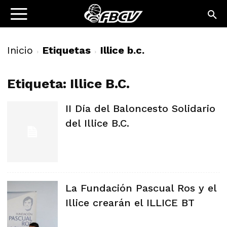
Inicio
Etiquetas
Illice b.c.
Etiqueta: Illice B.c.
II Día del Baloncesto Solidario
del Illice B.C.
La Fundación Pascual Ros y el
Illice crearán el ILLICE BT