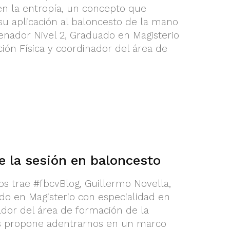
en la entropía, un concepto que
u aplicación al baloncesto de la mano
enador Nivel 2, Graduado en Magisterio
ión Física y coordinador del área de
e la sesión en baloncesto
os trae #fbcvBlog, Guillermo Novella,
do en Magisterio con especialidad en
ador del área de formación de la
s propone adentrarnos en un marco