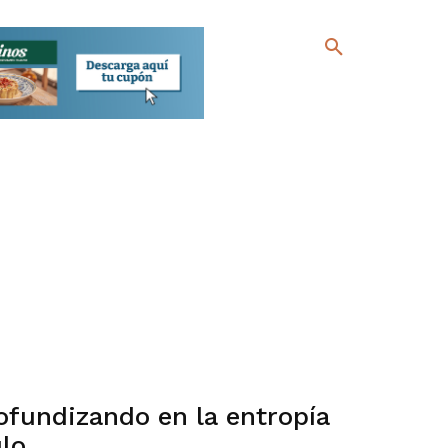
ofundizando en la entropía
lo