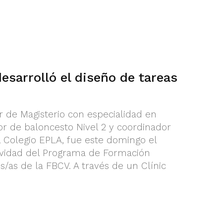
esarrolló el diseño de tareas
r de Magisterio con especialidad en
or de baloncesto Nivel 2 y coordinador
l Colegio EPLA, fue este domingo el
vidad del Programa de Formación
/as de la FBCV. A través de un Clínic