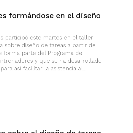
s formándose en el diseño
 participó este martes en el taller
a sobre diseño de tareas a partir de
ue forma parte del Programa de
ntrenadores y que se ha desarrollado
ra así facilitar la asistencia al...