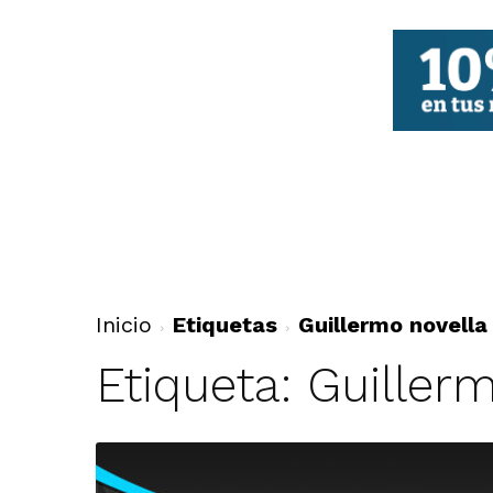
FBCV
Inicio
Etiquetas
Guillermo novella
Etiqueta: Guiller