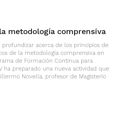
la metodología comprensiva
e profundizar acerca de los principios de
icos de la metodología comprensiva en
ograma de Formación Continua para
V ha preparado una nueva actividad que
llermo Novella, profesor de Magisterio