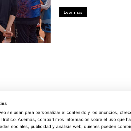
Leer más
ies
web se usan para personalizar el contenido y los anuncios, ofrec
el tráfico. Además, compartimos información sobre el uso que ha
edes sociales, publicidad y análisis web, quienes pueden combin