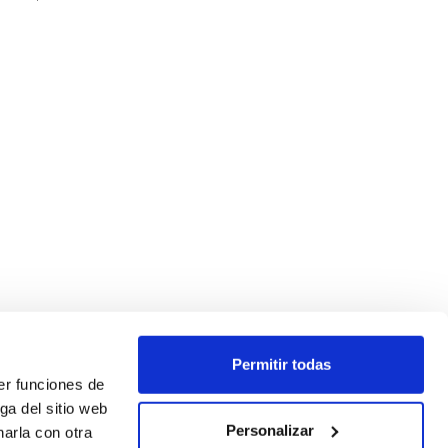
Permitir todas
er funciones de
ga del sitio web
Personalizar
arla con otra