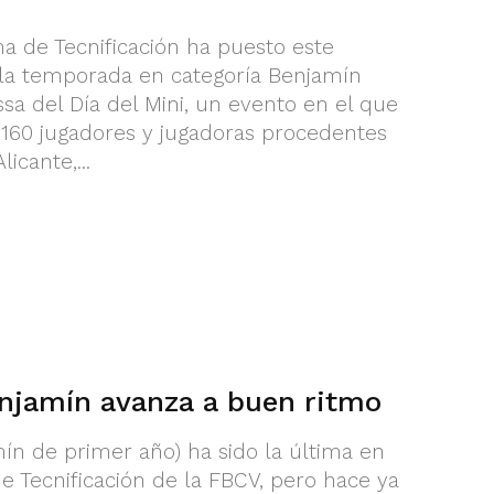
ma de Tecnificación ha puesto este
 la temporada en categoría Benjamín
sa del Día del Mini, un evento en el que
 160 jugadores y jugadoras procedentes
icante,...
enjamín avanza a buen ritmo
ín de primer año) ha sido la última en
e Tecnificación de la FBCV, pero hace ya