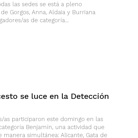
das las sedes se está a pleno
 de Gorgos, Anna, Aldaia y Burriana
adores/as de categoría...
cesto se luce en la Detección
/as participaron este domingo en las
ategoría Benjamín, una actividad que
e manera simultánea: Alicante, Gata de