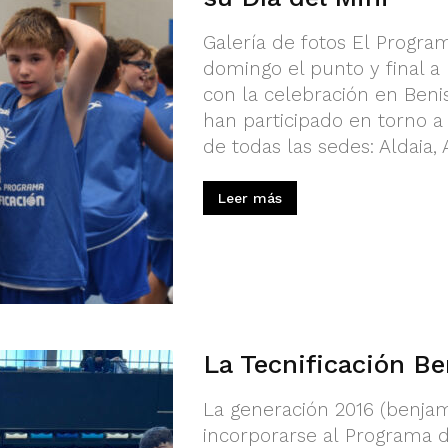
Galería de fotos El Progra
domingo el punto y final a
con la celebración en Benis
han participado en torno a
de todas las sedes: Aldaia, Al
Leer más
La Tecnificación B
La generación 2016 (benjam
incorporarse al Programa d