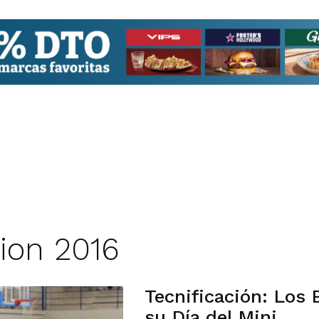
ion 2016
Tecnificación: Los
su Día del Mini