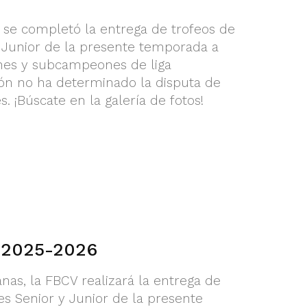
 se completó la entrega de trofeos de
 Junior de la presente temporada a
nes y subcampeones de liga
ón no ha determinado la disputa de
s. ¡Búscate en la galería de fotos!
s 2025-2026
as, la FBCV realizará la entrega de
es Senior y Junior de la presente