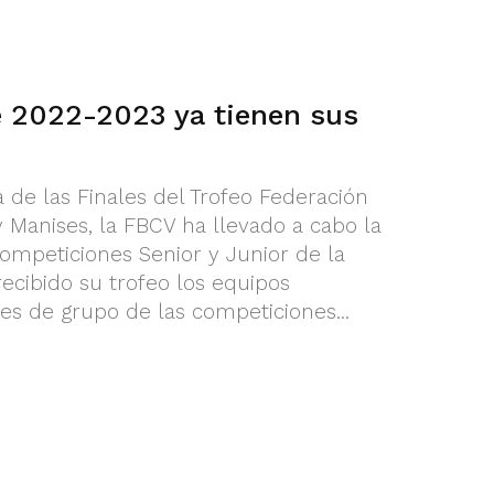
e 2022-2023 ya tienen sus
 de las Finales del Trofeo Federación
 Manises, la FBCV ha llevado a cabo la
competiciones Senior y Junior de la
cibido su trofeo los equipos
 de grupo de las competiciones...