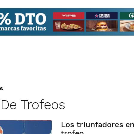
s
 De Trofeos
Los triunfadores en
trofeo