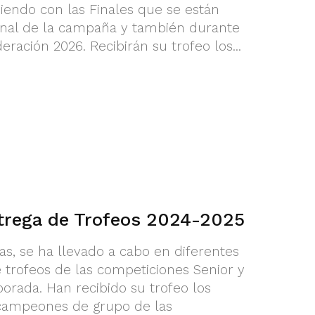
iendo con las Finales que se están
final de la campaña y también durante
eración 2026. Recibirán su trofeo los...
ntrega de Trofeos 2024-2025
s, se ha llevado a cabo en diferentes
e trofeos de las competiciones Senior y
orada. Han recibido su trofeo los
ampeones de grupo de las