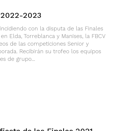
s 2022-2023
oincidiendo con la disputa de las Finales
 en Elda, Torreblanca y Manises, la FBCV
feos de las competiciones Senior y
orada. Recibirán su trofeo los equipos
 de grupo...