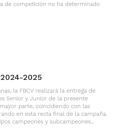
ma de competición no ha determinado
s 2024-2025
as, la FBCV realizará la entrega de
es Senior y Junior de la presente
mayor parte, coincidiendo con las
rando en esta recta final de la campaña.
quipos campeones y subcampeones...