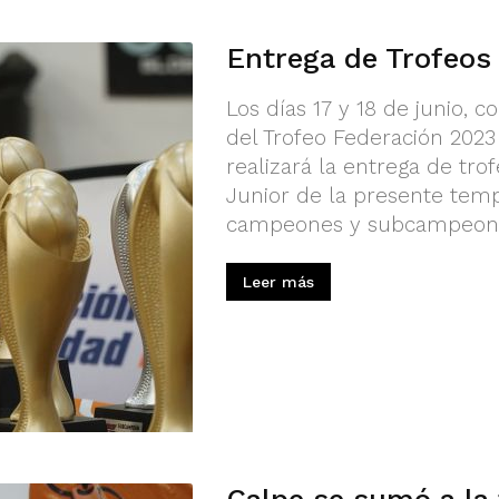
Entrega de Trofeo
Los días 17 y 18 de junio, c
del Trofeo Federación 2023
realizará la entrega de tro
Junior de la presente temp
campeones y subcampeones
Leer más