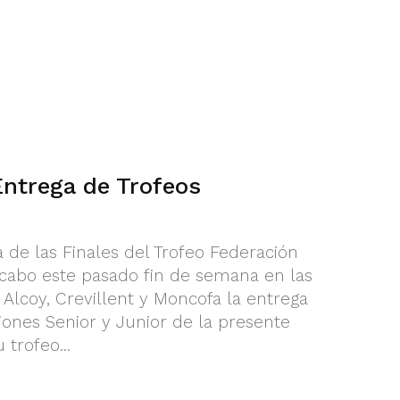
Entrega de Trofeos
 de las Finales del Trofeo Federación
 cabo este pasado fin de semana en las
Alcoy, Crevillent y Moncofa la entrega
iones Senior y Junior de la presente
trofeo...