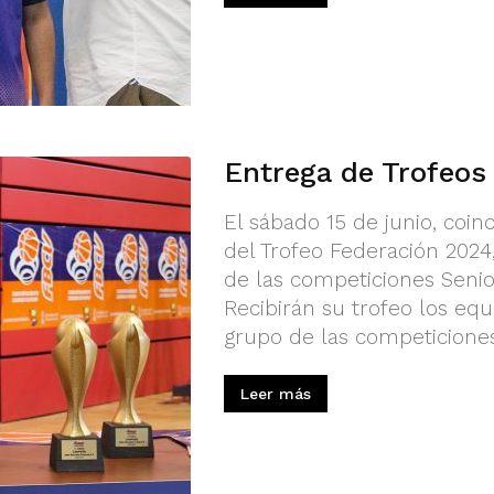
Entrega de Trofeo
El sábado 15 de junio, coin
del Trofeo Federación 2024,
de las competiciones Senio
Recibirán su trofeo los 
grupo de las competiciones
Leer más