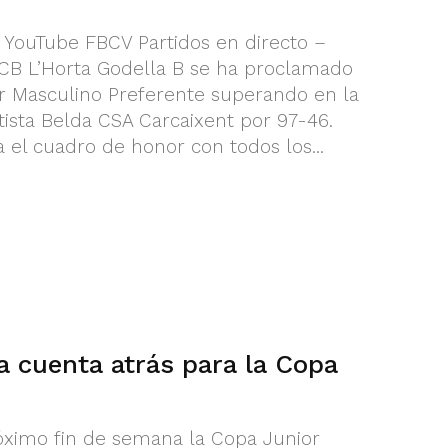
l YouTube FBCV Partidos en directo –
 CB L’Horta Godella B se ha proclamado
 Masculino Preferente superando en la
tista Belda CSA Carcaixent por 97-46.
 el cuadro de honor con todos los...
la cuenta atrás para la Copa
óximo fin de semana la Copa Junior