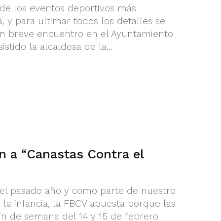
 de los eventos deportivos más
 y para ultimar todos los detalles se
un breve encuentro en el Ayuntamiento
stido la alcaldesa de la...
 a “Canastas Contra el
 del pasado año y como parte de nuestro
la infancia, la FBCV apuesta porque las
in de semana del 14 y 15 de febrero