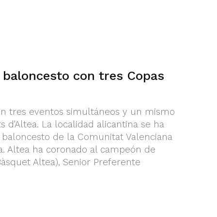
l baloncesto con tres Copas
n tres eventos simultáneos y un mismo
s d'Altea. La localidad alicantina se ha
 baloncesto de la Comunitat Valenciana
a. Altea ha coronado al campeón de
squet Altea), Senior Preferente