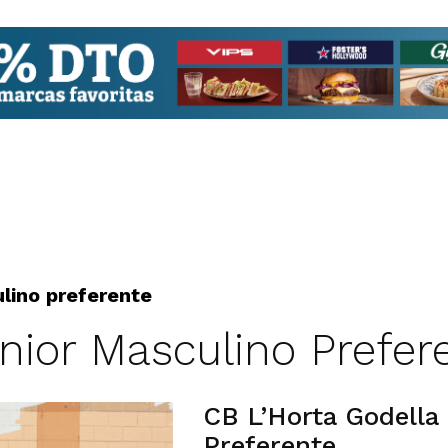
lino preferente
nior Masculino Prefer
CB L’Horta Godella 
Preferente