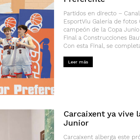
Partidos en directo – Cana
EsportViu Galería de fotos
campeón de la Copa Junior
Final a Construcciones Bau
Con esta Final, se completa
Leer más
Carcaixent ya vive 
Junior
Carcaixent alberga este pr