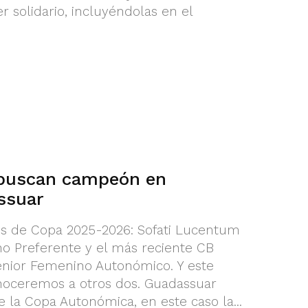
 solidario, incluyéndolas en el
buscan campeón en
ssuar
 de Copa 2025-2026: Sofati Lucentum
o Preferente y el más reciente CB
Senior Femenino Autonómico. Y este
noceremos a otros dos. Guadassuar
e la Copa Autonómica, en este caso la...