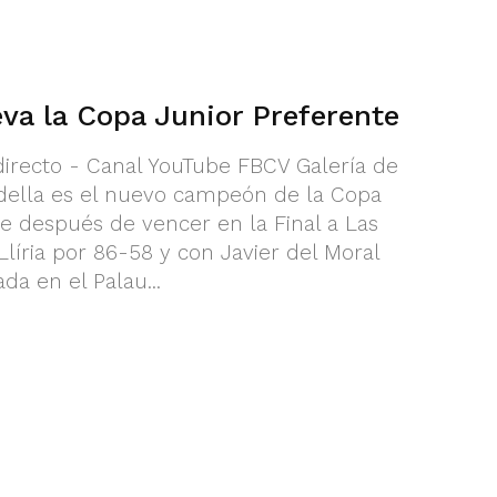
va la Copa Junior Preferente
directo - Canal YouTube FBCV Galería de
odella es el nuevo campeón de la Copa
e después de vencer en la Final a Las
líria por 86-58 y con Javier del Moral
da en el Palau...