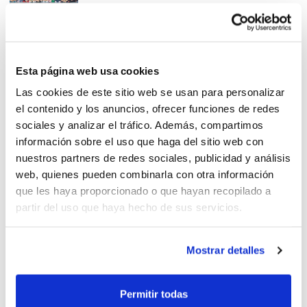
Carlos Guerrero, medalla de
Esta página web usa cookies
plata del Bimil·lenari
Las cookies de este sitio web se usan para personalizar
el contenido y los anuncios, ofrecer funciones de redes
sociales y analizar el tráfico. Además, compartimos
información sobre el uso que haga del sitio web con
nuestros partners de redes sociales, publicidad y análisis
web, quienes pueden combinarla con otra información
Torneo 3×3 CBI de
que les haya proporcionado o que hayan recopilado a
postemporada
partir del uso que haya hecho de sus servicios.
Mostrar detalles
Carlos Guerrero, premiado en
Permitir todas
la Gala del Deporte de Elche