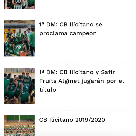
1ª DM: CB Ilicitano se
proclama campeón
1ª DM: CB Ilicitano y Safir
Fruits Alginet jugarán por el
título
CB Ilicitano 2019/2020