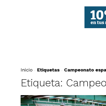
FBCV
Inicio
Etiquetas
Campeonato espa
Etiqueta: Campeo