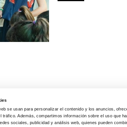
ies
web se usan para personalizar el contenido y los anuncios, ofrec
el tráfico. Además, compartimos información sobre el uso que ha
edes sociales, publicidad y análisis web, quienes pueden combin