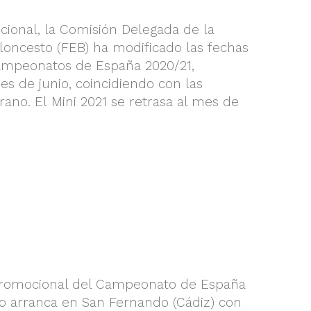
cional, la Comisión Delegada de la
oncesto (FEB) ha modificado las fechas
Campeonatos de España 2020/21,
s de junio, coincidiendo con las
ano. El Mini 2021 se retrasa al mes de
promocional del Campeonato de España
o arranca en San Fernando (Cádiz) con