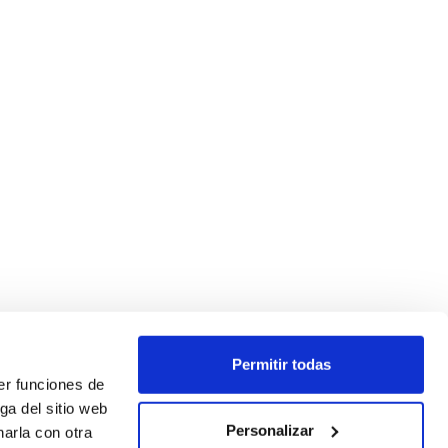
Permitir todas
er funciones de
ga del sitio web
Personalizar
arla con otra