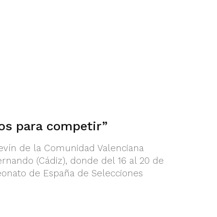
os para competir”
levín de la Comunidad Valenciana
Fernando (Cádiz), donde del 16 al 20 de
peonato de España de Selecciones