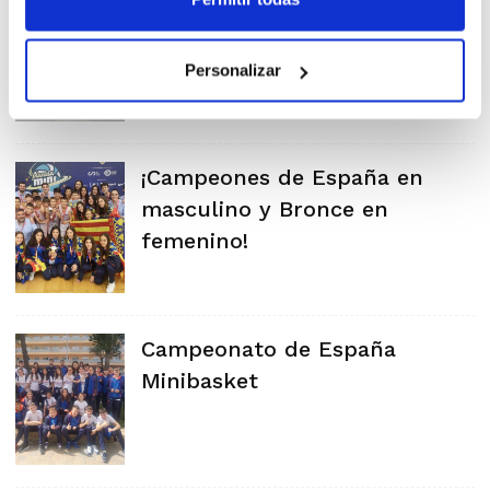
Campeonato de España
Minibasket
Personalizar
¡Campeones de España en
masculino y Bronce en
femenino!
Campeonato de España
Minibasket