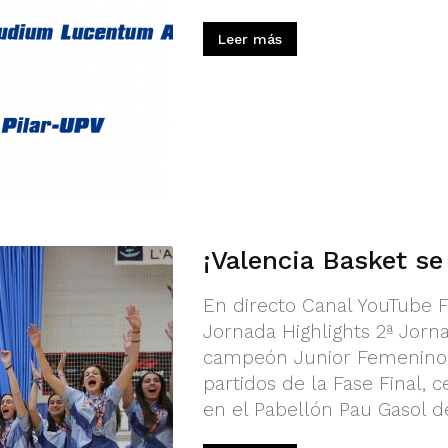
Leer más
¡Valencia Basket s
En directo Canal YouTube FB
Jornada Highlights 2ª Jorna
campeón Junior Femenino 
partidos de la Fase Final,
en el Pabellón Pau Gasol de 