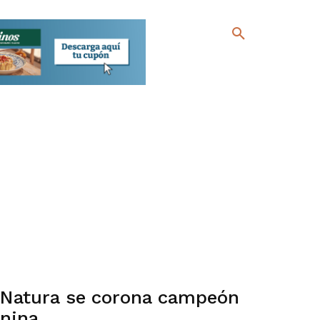
n Natura se corona campeón
enina