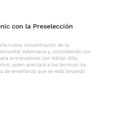
nic con la Preselección
una nueva concentración de la
Comunitat Valenciana y, coincidiendo con
 para entrenadores con Adrián Silla,
ino, quien acercará a los técnicos los
ía de enseñanza que se está llevando