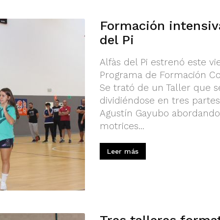
Formación intensiv
del Pi
Alfàs del Pi estrenó este v
Programa de Formación Con
Se trató de un Taller que s
dividiéndose en tres partes
Agustín Gayubo abordando l
motrices...
Leer más