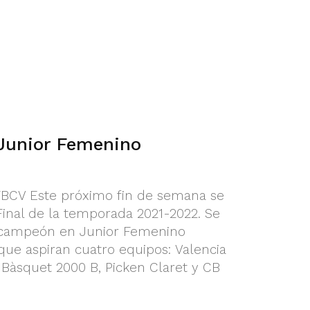
 Junior Femenino
FBCV Este próximo fin de semana se
Final de la temporada 2021-2022. Se
e campeón en Junior Femenino
ue aspiran cuatro equipos: Valencia
 Bàsquet 2000 B, Picken Claret y CB