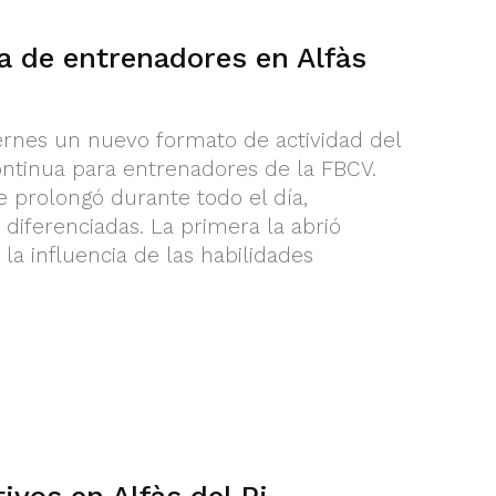
a de entrenadores en Alfàs
iernes un nuevo formato de actividad del
tinua para entrenadores de la FBCV.
e prolongó durante todo el día,
 diferenciadas. La primera la abrió
a influencia de las habilidades