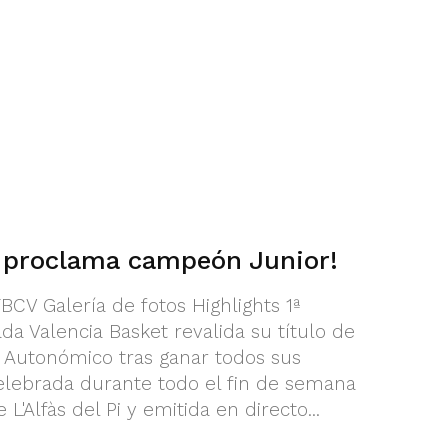
e proclama campeón Junior!
CV Galería de fotos Highlights 1ª
da Valencia Basket revalida su título de
Autonómico tras ganar todos sus
 celebrada durante todo el fin de semana
L'Alfàs del Pi y emitida en directo...