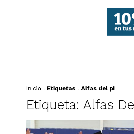
FBCV
Inicio
Etiquetas
Alfas del pi
Etiqueta: Alfas De