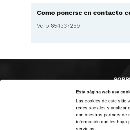
Como ponerse en contacto co
Vero 654337259
SOBR
Esta página web usa cook
CASTE
VALENC
Las cookies de este sitio 
ALICAN
redes sociales y analizar 
con nuestros partners de r
Contáct
información que les haya 
servicios.