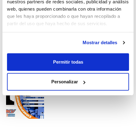
nuestros partners de redes sociales, publicidad y análisis
en superdeporte.es hasta el 15 de junio.
web, quienes pueden combinarla con otra información
que les haya proporcionado o que hayan recopilado a
partir del uso que haya hecho de sus servicios.
Mostrar detalles
Permitir todas
Personalizar