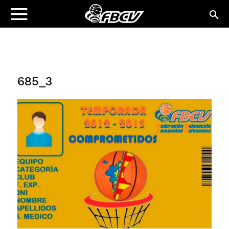
685_3