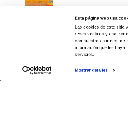
Esta página web usa cook
Las cookies de este sitio 
redes sociales y analizar 
con nuestros partners de r
información que les haya 
servicios.
SOBR
Mostrar detalles
CASTE
VALENC
ALICAN
Contáct
© FEDERACIÓN BALONCESTO COMUNIDAD VALENCIANA
|
Arch