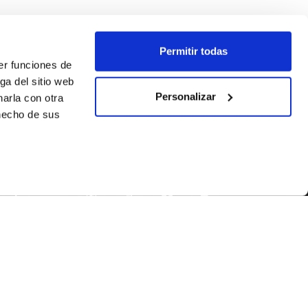
Permitir todas
er funciones de
ga del sitio web
Personalizar
arla con otra
 hecho de sus
SÍGUENOS