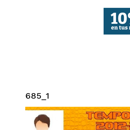
FBCV
685_1